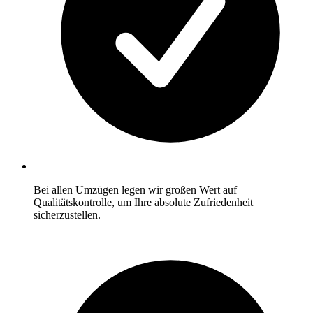
Bei allen Umzügen legen wir großen Wert auf
Qualitätskontrolle, um Ihre absolute Zufriedenheit
sicherzustellen.