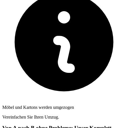
Möbel und Kartons werden umgezogen
Vereinfachen Sie Ihren Umzug.
Von A nach B ohne Probleme: Unser Komplett-