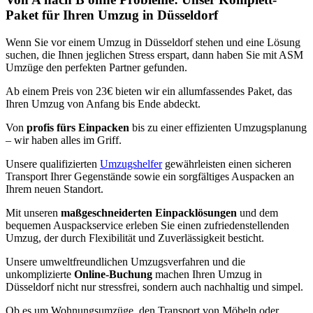
Paket für Ihren Umzug in Düsseldorf
Wenn Sie vor einem Umzug in Düsseldorf stehen und eine Lösung
suchen, die Ihnen jeglichen Stress erspart, dann haben Sie mit ASM
Umzüge den perfekten Partner gefunden.
Ab einem Preis von 23€ bieten wir ein allumfassendes Paket, das
Ihren Umzug von Anfang bis Ende abdeckt.
Von
profis fürs Einpacken
bis zu einer effizienten Umzugsplanung
– wir haben alles im Griff.
Unsere qualifizierten
Umzugshelfer
gewährleisten einen sicheren
Transport Ihrer Gegenstände sowie ein sorgfältiges Auspacken an
Ihrem neuen Standort.
Mit unseren
maßgeschneiderten Einpacklösungen
und dem
bequemen Auspackservice erleben Sie einen zufriedenstellenden
Umzug, der durch Flexibilität und Zuverlässigkeit besticht.
Unsere umweltfreundlichen Umzugsverfahren und die
unkomplizierte
Online-Buchung
machen Ihren Umzug in
Düsseldorf nicht nur stressfrei, sondern auch nachhaltig und simpel.
Ob es um Wohnungsumzüge, den Transport von Möbeln oder