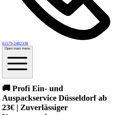
01579-2482338
Open main menu
🚚 Profi Ein- und
Auspackservice Düsseldorf ab
23€ | Zuverlässiger