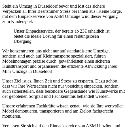
Steht ein Umzug in Düsseldorf bevor und löst das sichere
Verpacken all Ihrer Besitztümer Stress bei Ihnen aus? Keine Sorge,
mit dem Einpackservice von ASM Umzüge wird dieser Vorgang
zum Kinderspiel.
Unser Einpackservice, der bereits ab 23€ erhältlich ist,
bietet die ideale Lösung für einen reibungslosen
Übergang.
Wir konzentrieren uns nicht nur auf standardisierte Umzüge,
sondern sind auch auf Kleintransporte spezialisiert, führen
Möbelmontagen präzise durch, gewährleisten einen sicheren
Kunsttransport und organisieren die effiziente Abwicklung Ihres
Mini-Umzugs in Düsseldorf.
Unser Ziel ist es, Ihnen Zeit und Stress zu ersparen. Dazu gehört,
dass wir Ihre Wertsachen nicht nur vorsichtig einpacken, sondern
auch sicherstellen, dass besondere Gegenstände wie Kunstwerke mit
der gebotenen Sorgfalt und Fachkenntnis behandelt werden.
Unsere erfahrenen Fachkräfte wissen genau, wie sie Ihre wertvollen
Möbel demontieren, transportieren und am Zielort fachgerecht
montieren.
Verlassen Sie sich auf den Einpackservice von ASM Umzüge und