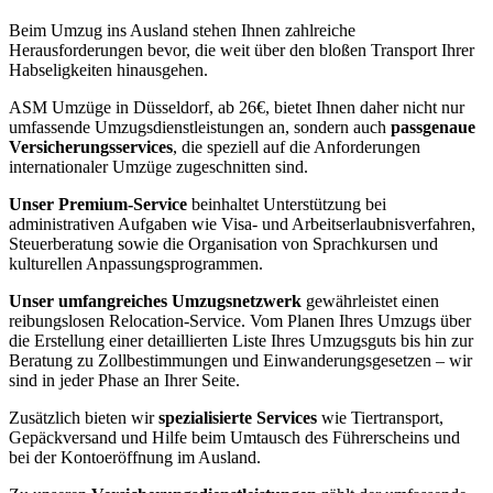
Beim Umzug ins Ausland stehen Ihnen zahlreiche
Herausforderungen bevor, die weit über den bloßen Transport Ihrer
Habseligkeiten hinausgehen.
ASM Umzüge in Düsseldorf, ab 26€, bietet Ihnen daher nicht nur
umfassende Umzugsdienstleistungen an, sondern auch
passgenaue
Versicherungsservices
, die speziell auf die Anforderungen
internationaler Umzüge zugeschnitten sind.
Unser Premium-Service
beinhaltet Unterstützung bei
administrativen Aufgaben wie Visa- und Arbeitserlaubnisverfahren,
Steuerberatung sowie die Organisation von Sprachkursen und
kulturellen Anpassungsprogrammen.
Unser umfangreiches Umzugsnetzwerk
gewährleistet einen
reibungslosen Relocation-Service. Vom Planen Ihres Umzugs über
die Erstellung einer detaillierten Liste Ihres Umzugsguts bis hin zur
Beratung zu Zollbestimmungen und Einwanderungsgesetzen – wir
sind in jeder Phase an Ihrer Seite.
Zusätzlich bieten wir
spezialisierte Services
wie Tiertransport,
Gepäckversand und Hilfe beim Umtausch des Führerscheins und
bei der Kontoeröffnung im Ausland.