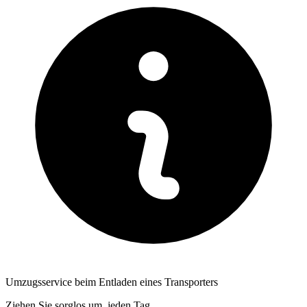
Umzugsservice beim Entladen eines Transporters
Ziehen Sie sorglos um, jeden Tag.