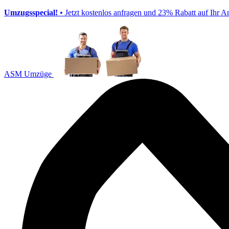
Umzugsspecial!
• Jetzt kostenlos anfragen und 23% Rabatt auf Ihr A
ASM Umzüge