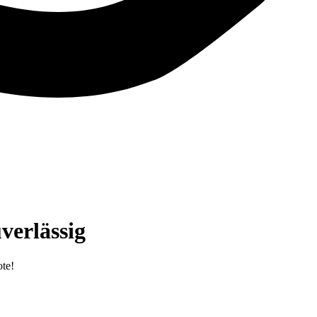
verlässig
te!