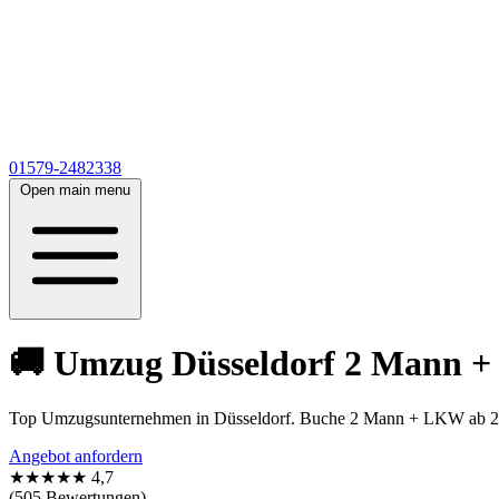
01579-2482338
Open main menu
🚚 Umzug Düsseldorf 2 Mann + L
Top Umzugsunternehmen in Düsseldorf. Buche 2 Mann + LKW ab 22€
Angebot anfordern
★★★★★
4,7
(505 Bewertungen)