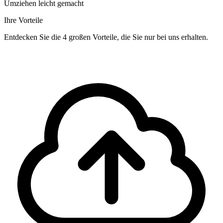
Umziehen leicht gemacht
Ihre Vorteile
Entdecken Sie die 4 großen Vorteile, die Sie nur bei uns erhalten.