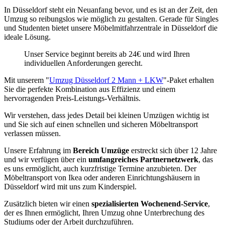
In Düsseldorf steht ein Neuanfang bevor, und es ist an der Zeit, den
Umzug so reibungslos wie möglich zu gestalten. Gerade für Singles
und Studenten bietet unsere Möbelmitfahrzentrale in Düsseldorf die
ideale Lösung.
Unser Service beginnt bereits ab 24€ und wird Ihren
individuellen Anforderungen gerecht.
Mit unserem "
Umzug Düsseldorf 2 Mann + LKW
"-Paket erhalten
Sie die perfekte Kombination aus Effizienz und einem
hervorragenden Preis-Leistungs-Verhältnis.
Wir verstehen, dass jedes Detail bei kleinen Umzügen wichtig ist
und Sie sich auf einen schnellen und sicheren Möbeltransport
verlassen müssen.
Unsere Erfahrung im
Bereich Umzüge
erstreckt sich über 12 Jahre
und wir verfügen über ein
umfangreiches Partnernetzwerk
, das
es uns ermöglicht, auch kurzfristige Termine anzubieten. Der
Möbeltransport von Ikea oder anderen Einrichtungshäusern in
Düsseldorf wird mit uns zum Kinderspiel.
Zusätzlich bieten wir einen
spezialisierten Wochenend-Service
,
der es Ihnen ermöglicht, Ihren Umzug ohne Unterbrechung des
Studiums oder der Arbeit durchzuführen.