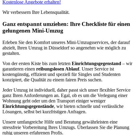
Kostenlose Angebote erhalten!
Wir verbessern Ihre Lebensqualität.
Ganz entspannt umziehen: Ihre Checkliste für einen
gelungenen Mini-Umzug
Erleben Sie den Komfort unseres Mini-Umzugsservices, der darauf
abzielt, Ihren Umzug in Düsseldorf so angenehm wie möglich zu
gestalten.
Von der ersten Kiste bis zum letzten
Einrichtungsgegenstand
– wir
garantieren einen
reibungslosen Ablauf
. Unser Service ist
kostengünstig, effizient und speziell für Singles und Studenten
konzipiert, die Qualität zu einem fairen Preis suchen.
Jeder Umzug ist individuell, daher passt sich unser flexibler Service
ganz Ihren Anforderungen an. Egal, ob es um die Verlegung einer
Wohnung geht oder um den Transport einiger weniger
Einrichtungsgegenstände
, wir bieten schnelle und verlässliche
Lösungen, selbst bei kurzfristigen Anfragen.
Unsere umfangreiche Hilfe und Beratung gewährleisten eine
stressfreie Vorbereitung Ihres Umzugs. Überlassen Sie die Planung
ruhig unseren erfahrenen Profis.