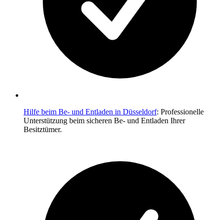
Hilfe beim Be- und Entladen in Düsseldorf
: Professionelle
Unterstützung beim sicheren Be- und Entladen Ihrer
Besitztümer.