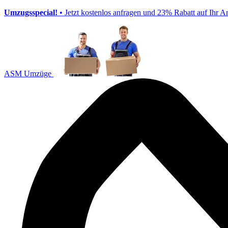
Umzugsspecial!
• Jetzt kostenlos anfragen und 23% Rabatt auf Ihr A
ASM Umzüge