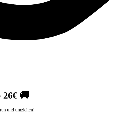
 26€ 🚚
eren und umziehen!