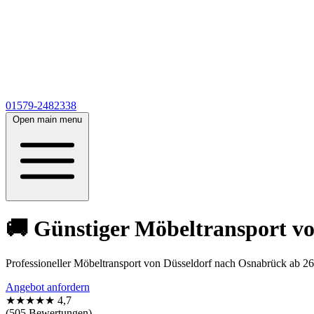
01579-2482338
Open main menu
🚚 Günstiger Möbeltransport v
Professioneller Möbeltransport von Düsseldorf nach Osnabrück ab 26
Angebot anfordern
★★★★★
4,7
(505 Bewertungen)