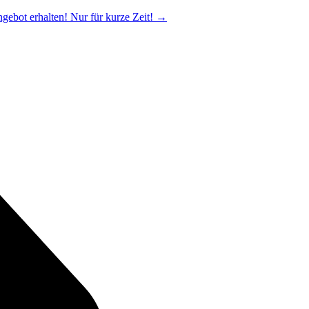
ngebot erhalten! Nur für kurze Zeit!
→