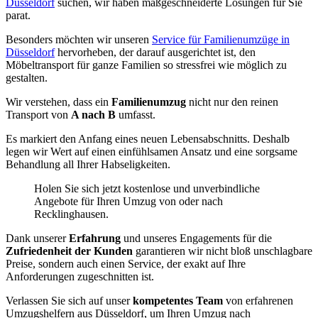
Düsseldorf
suchen, wir haben maßgeschneiderte Lösungen für Sie
parat.
Besonders möchten wir unseren
Service für Familienumzüge in
Düsseldorf
hervorheben, der darauf ausgerichtet ist, den
Möbeltransport für ganze Familien so stressfrei wie möglich zu
gestalten.
Wir verstehen, dass ein
Familienumzug
nicht nur den reinen
Transport von
A nach B
umfasst.
Es markiert den Anfang eines neuen Lebensabschnitts. Deshalb
legen wir Wert auf einen einfühlsamen Ansatz und eine sorgsame
Behandlung all Ihrer Habseligkeiten.
Holen Sie sich jetzt kostenlose und unverbindliche
Angebote für Ihren Umzug von oder nach
Recklinghausen.
Dank unserer
Erfahrung
und unseres Engagements für die
Zufriedenheit der Kunden
garantieren wir nicht bloß unschlagbare
Preise, sondern auch einen Service, der exakt auf Ihre
Anforderungen zugeschnitten ist.
Verlassen Sie sich auf unser
kompetentes Team
von erfahrenen
Umzugshelfern aus Düsseldorf, um Ihren Umzug nach