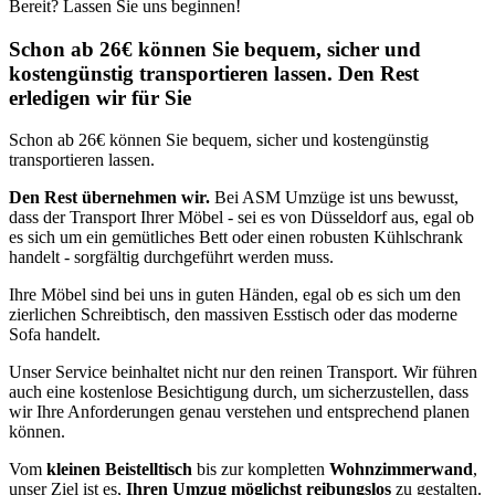
Bereit? Lassen Sie uns beginnen!
Schon ab 26€ können Sie bequem, sicher und
kostengünstig transportieren lassen. Den Rest
erledigen wir für Sie
Schon ab 26€ können Sie bequem, sicher und kostengünstig
transportieren lassen.
Den Rest übernehmen wir.
Bei ASM Umzüge ist uns bewusst,
dass der Transport Ihrer Möbel - sei es von Düsseldorf aus, egal ob
es sich um ein gemütliches Bett oder einen robusten Kühlschrank
handelt - sorgfältig durchgeführt werden muss.
Ihre Möbel sind bei uns in guten Händen, egal ob es sich um den
zierlichen Schreibtisch, den massiven Esstisch oder das moderne
Sofa handelt.
Unser Service beinhaltet nicht nur den reinen Transport. Wir führen
auch eine kostenlose Besichtigung durch, um sicherzustellen, dass
wir Ihre Anforderungen genau verstehen und entsprechend planen
können.
Vom
kleinen Beistelltisch
bis zur kompletten
Wohnzimmerwand
,
unser Ziel ist es,
Ihren Umzug möglichst reibungslos
zu gestalten.