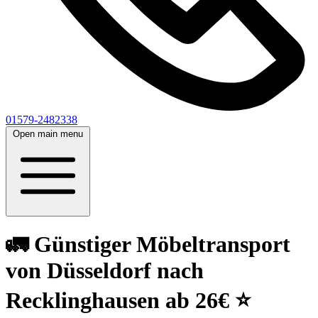
01579-2482338
Open main menu
🚛 Günstiger Möbeltransport
von Düsseldorf nach
Recklinghausen ab 26€ ⭐