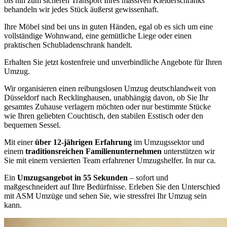
bis hin zum sicheren Transport Ihres massiven Kleiderschranks
behandeln wir jedes Stück äußerst gewissenhaft.
Ihre Möbel sind bei uns in guten Händen, egal ob es sich um eine
vollständige Wohnwand, eine gemütliche Liege oder einen
praktischen Schubladenschrank handelt.
Erhalten Sie jetzt kostenfreie und unverbindliche Angebote für Ihren
Umzug.
Wir organisieren einen reibungslosen Umzug deutschlandweit von
Düsseldorf nach Recklinghausen, unabhängig davon, ob Sie Ihr
gesamtes Zuhause verlagern möchten oder nur bestimmte Stücke
wie Ihren geliebten Couchtisch, den stabilen Esstisch oder den
bequemen Sessel.
Mit einer
über 12-jährigen Erfahrung
im Umzugssektor und
einem
traditionsreichen Familienunternehmen
unterstützen wir
Sie mit einem versierten Team erfahrener Umzugshelfer. In nur ca.
Ein
Umzugsangebot in 55 Sekunden
– sofort und
maßgeschneidert auf Ihre Bedürfnisse. Erleben Sie den Unterschied
mit ASM Umzüge und sehen Sie, wie stressfrei Ihr Umzug sein
kann.