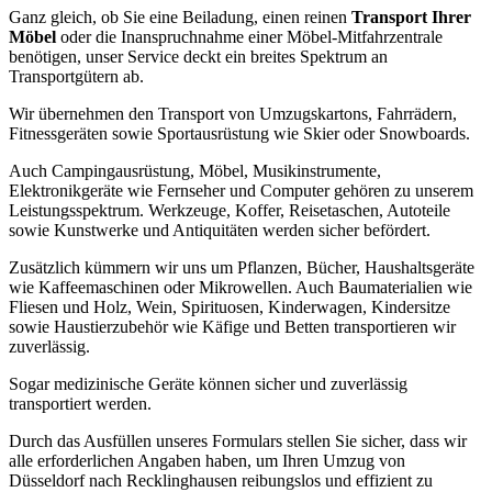
Ganz gleich, ob Sie eine Beiladung, einen reinen
Transport Ihrer
Möbel
oder die Inanspruchnahme einer Möbel-Mitfahrzentrale
benötigen, unser Service deckt ein breites Spektrum an
Transportgütern ab.
Wir übernehmen den Transport von Umzugskartons, Fahrrädern,
Fitnessgeräten sowie Sportausrüstung wie Skier oder Snowboards.
Auch Campingausrüstung, Möbel, Musikinstrumente,
Elektronikgeräte wie Fernseher und Computer gehören zu unserem
Leistungsspektrum. Werkzeuge, Koffer, Reisetaschen, Autoteile
sowie Kunstwerke und Antiquitäten werden sicher befördert.
Zusätzlich kümmern wir uns um Pflanzen, Bücher, Haushaltsgeräte
wie Kaffeemaschinen oder Mikrowellen. Auch Baumaterialien wie
Fliesen und Holz, Wein, Spirituosen, Kinderwagen, Kindersitze
sowie Haustierzubehör wie Käfige und Betten transportieren wir
zuverlässig.
Sogar medizinische Geräte können sicher und zuverlässig
transportiert werden.
Durch das Ausfüllen unseres Formulars stellen Sie sicher, dass wir
alle erforderlichen Angaben haben, um Ihren Umzug von
Düsseldorf nach Recklinghausen reibungslos und effizient zu