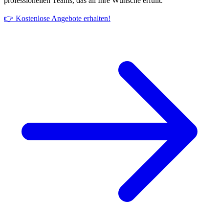
professionellen Teams, das all Ihre Wünsche erfüllt.
👉 Kostenlose Angebote erhalten!