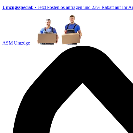
Umzugsspecial!
• Jetzt kostenlos anfragen und 23% Rabatt auf Ihr A
ASM Umzüge