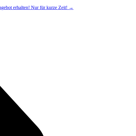
ngebot erhalten! Nur für kurze Zeit!
→