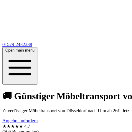
01579-2482338
Open main menu
🚚 Günstiger Möbeltransport vo
Zuverlässiger Möbeltransport von Düsseldorf nach Ulm ab 26€. Jetzt
Angebot anfordern
★★★★★
4,7
(505 Bewertungen)